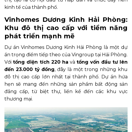
kinh tế của thành phố.
Vinhomes Dương Kinh Hải Phòng:
Khu đô thị cao cấp với tiềm năng
phát triển mạnh mẽ
Dự án Vinhomes Dương Kinh Hải Phòng là một dự
án trọng điểm tiếp theo của Vingroup tại Hải Phòng.
Với
tổng diện tích 220 ha
và
tổng vốn đầu tư lên
đến 23.000 tỷ đồng
, đây là một trong những khu
đô thị cao cấp lớn nhất tại thành phố. Dự án hứa
hẹn sẽ mang đến những sản phẩm bất động sản
đẳng cấp, từ biệt thự, liền kề đến các khu vực
thương mại.