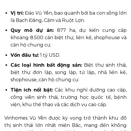
Vị trí:
Đảo Vũ Yên, bao quanh bởi ba con sông lớn
là Bạch Đằng, Cấm và Ruột Lợn.
Quy mô dự án:
877 ha, dự kiến cung cấp
khoảng 8.500 căn biệt thự, liền kề, shophouse và
căn hộ chung cư.
Vốn đầu tư:
1 tỷ USD.
Các loại hình bất động sản:
Biệt thự sinh thái,
biệt thự đơn lập, song lập, tứ lập, nhà liền kề,
shophouse, căn hộ chung cư.
Tiện ích nổi bật:
Các khu nghỉ dưỡng cao cấp,
công viên sinh thái, trường học quốc tế, bệnh
viện, khu thể thao và các dịch vụ cao cấp.
Vinhomes Vũ Yên được kỳ vọng trở thành khu đô
thị sinh thái lớn nhất miền Bắc, mang đến không