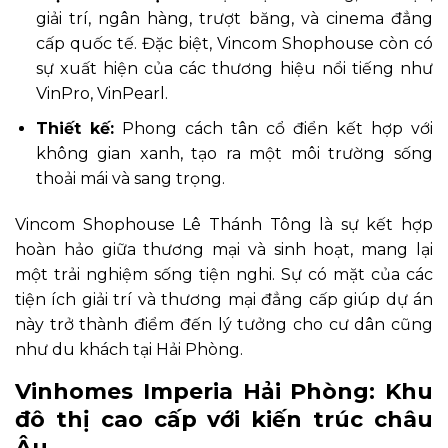
giải trí, ngân hàng, trượt băng, và cinema đẳng
cấp quốc tế. Đặc biệt, Vincom Shophouse còn có
sự xuất hiện của các thương hiệu nổi tiếng như
VinPro, VinPearl.
Thiết kế:
Phong cách tân cổ điển kết hợp với
không gian xanh, tạo ra một môi trường sống
thoải mái và sang trọng.
Vincom Shophouse Lê Thánh Tông là sự kết hợp
hoàn hảo giữa thương mại và sinh hoạt, mang lại
một trải nghiệm sống tiện nghi. Sự có mặt của các
tiện ích giải trí và thương mại đẳng cấp giúp dự án
này trở thành điểm đến lý tưởng cho cư dân cũng
như du khách tại Hải Phòng.
Vinhomes Imperia Hải Phòng: Khu
đô thị cao cấp với kiến trúc châu
Âu