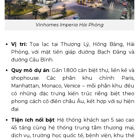
Vinhomes Imperia Hải Phòng
Vị trí:
Tọa lạc tại Thượng Lý, Hồng Bàng, Hải
Phòng, với mặt tiền giáp đường Bạch Đằng và
đường Cầu Bính.
Quy mô dự án
: Gần 1.800 căn biệt thự, liền kề và
shophouse. Các phân khu chính: Paris,
Manhattan, Monaco, Venice – mỗi phân khu đều
có những đặc trưng kiến trúc riêng biệt theo
phong cách cổ điển châu Âu, kết hợp với sự hiện
đại.
Tiện ích nổi bật
: Hệ thống khách sạn 5 sao cao
45 tầng cùng hệ thống trung tâm thương mại,
dịch vụ, trường học quốc tế, bệnh viện, khu thể