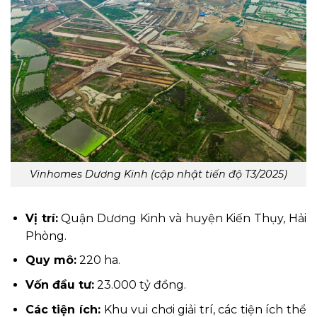
Vinhomes Dương Kinh (cập nhật tiến độ T3/2025)
Vị trí:
Quận Dương Kinh và huyện Kiến Thụy, Hải
Phòng.
Quy mô:
220 ha.
Vốn đầu tư:
23.000 tỷ đồng.
Các tiện ích:
Khu vui chơi giải trí, các tiện ích thể