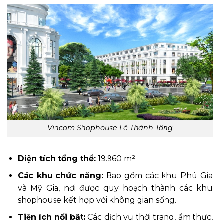
Vincom Shophouse Lê Thánh Tông
Diện tích tổng thể:
19.960 m²
Các khu chức năng:
Bao gồm các khu Phú Gia
và Mỹ Gia, nơi được quy hoạch thành các khu
shophouse kết hợp với không gian sống.
Tiện ích nổi bật:
Các dịch vụ thời trang, ẩm thực,