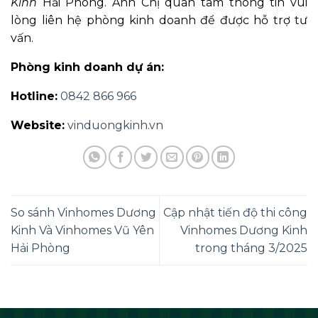
Kinh
Hải Phòng. Anh Chị quan tâm thông tin vui
lòng liên hệ phòng kinh doanh để được hỗ trợ tư
vấn.
Phòng kinh doanh dự án:
Hotline:
0842 866 966
Website:
vinduongkinh.vn
So sánh Vinhomes Dương
Cập nhật tiến độ thi công
Kinh Và Vinhomes Vũ Yên
Vinhomes Dương Kinh
Hải Phòng
trong tháng 3/2025