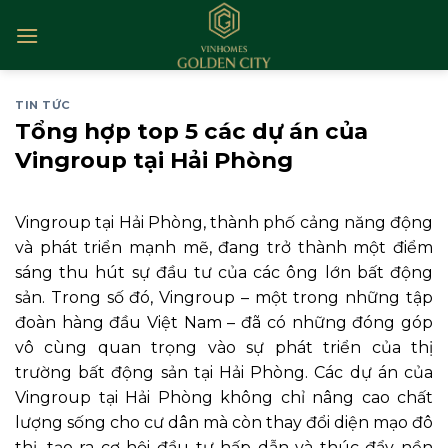
Skip
to
content
TIN TỨC
Tổng hợp top 5 các dự án của
Vingroup tại Hải Phòng
Vingroup tại Hải Phòng, thành phố cảng năng động
và phát triển mạnh mẽ, đang trở thành một điểm
sáng thu hút sự đầu tư của các ông lớn bất động
sản. Trong số đó, Vingroup – một trong những tập
đoàn hàng đầu Việt Nam – đã có những đóng góp
vô cùng quan trọng vào sự phát triển của thị
trường bất động sản tại Hải Phòng. Các dự án của
Vingroup tại Hải Phòng không chỉ nâng cao chất
lượng sống cho cư dân mà còn thay đổi diện mạo đô
thị, tạo ra cơ hội đầu tư hấp dẫn và thúc đẩy nền