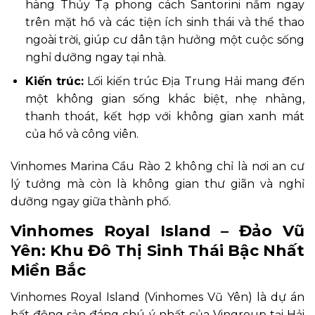
hàng Thủy Tạ phong cách Santorini nằm ngay
trên mặt hồ và các tiện ích sinh thái và thể thao
ngoài trời, giúp cư dân tận hưởng một cuộc sống
nghỉ dưỡng ngay tại nhà.
Kiến trúc:
Lối kiến trúc Địa Trung Hải mang đến
một không gian sống khác biệt, nhẹ nhàng,
thanh thoát, kết hợp với không gian xanh mát
của hồ và công viên.
Vinhomes Marina Cầu Rào 2 không chỉ là nơi an cư
lý tưởng mà còn là không gian thư giãn và nghỉ
dưỡng ngay giữa thành phố.
Vinhomes Royal Island – Đảo Vũ
Yên: Khu Đô Thị Sinh Thái Bậc Nhất
Miền Bắc
Vinhomes Royal Island (Vinhomes Vũ Yên) là dự án
bất động sản đáng chú ý nhất của Vingroup tại Hải