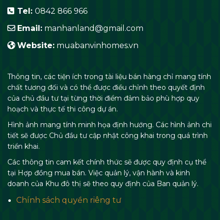
Tel:
0842 866 966
Email:
manhanland@gmail.com
Website:
muabanvinhomes.vn
Thông tin, các tiện ích trong tài liệu bán hàng chỉ mang tính
chất tương đối và có thể được điều chỉnh theo quyết định
của chủ đầu tư tại từng thời điểm đảm bảo phù hợp quy
hoạch và thực tế thi công dự án.
Hình ảnh mang tính minh họa định hướng. Các hình ảnh chi
tiết sẽ được Chủ đầu tư cập nhật công khai trong quá trình
triển khai.
Các thông tin cam kết chính thức sẽ được quy định cụ thể
tại Hợp đồng mua bán. Việc quản lý, vận hành và kinh
doanh của Khu đô thị sẽ theo quy định của Ban quản lý.
Chính sách quyền riêng tư