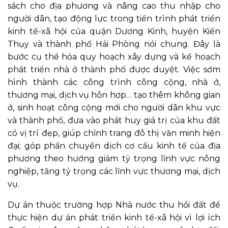
sách cho địa phương và nâng cao thu nhập cho
người dân, tạo động lực trong tiến trình phát triển
kinh tế-xã hội của quận Dương Kinh, huyện Kiến
Thụy và thành phố Hải Phòng nói chung. Đây là
bước cụ thể hóa quy hoạch xây dựng và kế hoạch
phát triển nhà ở thành phố được duyệt. Việc sớm
hình thành các công trình công cộng, nhà ở,
thương mại, dịch vụ hỗn hợp… tạo thêm không gian
ở, sinh hoạt công cộng mới cho người dân khu vực
và thành phố, đưa vào phát huy giá trị của khu đất
có vị trí đẹp, giúp chỉnh trang đô thị văn minh hiện
đại; góp phần chuyển dịch cơ cấu kinh tế của địa
phương theo hướng giảm tỷ trọng lĩnh vực nông
nghiệp, tăng tỷ trọng các lĩnh vực thương mại, dịch
vụ.
Dự án thuộc trường hợp Nhà nước thu hồi đất để
thực hiện dự án phát triển kinh tế-xã hội vì lợi ích