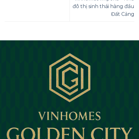
đô thị sinh thái hàng đầu
Đất Cảng