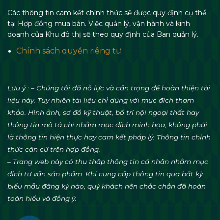
Các thông tin cam kết chính thức sẽ được quy định cụ thể
tại Hợp đồng mua bán. Việc quản lý, vận hành và kinh
doanh của Khu đô thị sẽ theo quy định của Ban quản lý.
Chính sách quyền riêng tư
Lưu ý : – Chúng tôi đã nỗ lực và cẩn trọng để hoàn thiện tài
liệu này. Tuy nhiên tài liệu chỉ dùng với mục đích tham
khảo. Hình ảnh, sơ đồ kỹ thuật, bố trí nội ngoại thất hay
thông tin mô tả chỉ nhằm mục đích minh họa, không phải
là thông tin hiện thực hay cam kết pháp lý. Thông tin chính
thức căn cứ trên hợp đồng.
– Trang web này có thu thập thông tin cá nhân nhằm mục
đích tư vấn sản phẩm. Khi cung cấp thông tin qua bất kỳ
biểu mẫu đăng ký nào, quý khách nên chắc chắn đã hoàn
toàn hiểu và đồng ý.