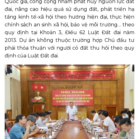
Quốc gia, công cộng nhằm phát huy nguồn lực đất
đai, nâng cao hiệu quả sử dụng đất, phát triển hạ
tầng kinh tế-xã hội theo hướng hiện đại, thực hiện
chính sách an sinh xã hội, bảo vệ môi trường… theo
quy định tại Khoản 3, Điều 62 Luật Đất đai năm
2013. Dự án không thuộc trường hợp Chủ đầu tư
phải thỏa thuận với người có đất thu hồi theo quy
định của Luật Đất đai.