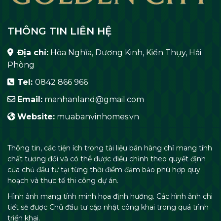
THÔNG TIN LIÊN HỆ
Địa chỉ:
Hòa Nghĩa, Dương Kinh, Kiến Thụy, Hải
Phòng
Tel:
0842 866 966
Email:
manhanland@gmail.com
Website:
muabanvinhomes.vn
Thông tin, các tiện ích trong tài liệu bán hàng chỉ mang tính
chất tương đối và có thể được điều chỉnh theo quyết định
của chủ đầu tư tại từng thời điểm đảm bảo phù hợp quy
hoạch và thực tế thi công dự án.
Hình ảnh mang tính minh họa định hướng. Các hình ảnh chi
tiết sẽ được Chủ đầu tư cập nhật công khai trong quá trình
triển khai.