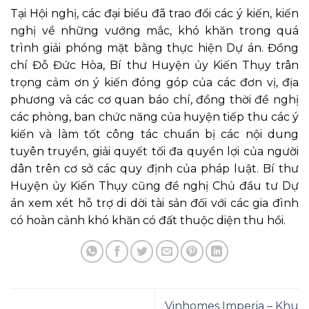
Tại Hội nghị, các đại biểu đã trao đổi các ý kiến, kiến
nghị về những vướng mắc, khó khăn trong quá
trình giải phóng mặt bằng thực hiện Dự án. Đồng
chí Đỗ Đức Hòa, Bí thư Huyện ủy Kiến Thụy trân
trọng cảm ơn ý kiến đóng góp của các đơn vị, địa
phương và các cơ quan báo chí, đồng thời đề nghị
các phòng, ban chức năng của huyện tiếp thu các ý
kiến và làm tốt công tác chuẩn bị các nội dung
tuyên truyền, giải quyết tối đa quyền lợi của người
dân trên cơ sở các quy định của pháp luật. Bí thư
Huyện ủy Kiến Thụy cũng đề nghị Chủ đầu tư Dự
án xem xét hỗ trợ di dời tài sản đối với các gia đình
có hoàn cảnh khó khăn có đất thuộc diện thu hồi.
Vinhomes Imperia – Khu