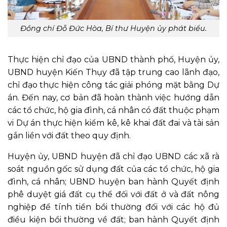
Đồng chí Đỗ Đức Hòa, Bí thư Huyện ủy phát biểu.
Thực hiện chỉ đạo của UBND thành phố, Huyện ủy,
UBND huyện Kiến Thụy đã tập trung cao lãnh đạo,
chỉ đạo thực hiện công tác giải phóng mặt bằng Dự
án. Đến nay, cơ bản đã hoàn thành việc hướng dẫn
các tổ chức, hộ gia đình, cá nhân có đất thuộc phạm
vi Dự án thực hiện kiểm kê, kê khai đất đai và tài sản
gắn liền với đất theo quy định.
Huyện ủy, UBND huyện đã chỉ đạo UBND các xã rà
soát nguồn gốc sử dụng đất của các tổ chức, hộ gia
đình, cá nhân; UBND huyện ban hành Quyết định
phê duyệt giá đất cụ thể đối với đất ở và đất nông
nghiệp để tính tiền bồi thường đối với các hộ đủ
điều kiện bồi thường về đất; ban hành Quyết định