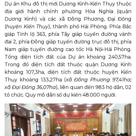
Dự án Khu đô thị mới Dương Kinh-Kiến Thụy thuộc
địa giới hành chính phường Hòa Nghĩa (quận
Dương Kinh) và các xã Đông Phương, Đại Đồng
(
huyện Kiến Thụy
), thành phố Hải Phòng. Phía Bắc
giáp Tỉnh lộ 363, phía Tây giáp tuyến đường vành
đai 2, phía Đông giáp tuyến đường trục đô thị, phía
Nam giáp tuyến đường cao tốc Hà Nội-Hải Phòng.
Tổng diện tích đất của Dự án khoảng 240,57ha.
Trong đó diện tích đất thuộc quận Dương Kinh
khoảng 107,3ha, diện tích đất thuộc huyện Kiến
Thụy khoảng 133,27ha (
xã Đông Phương 97,41ha;
xã Đại Đồng 36,07ha
), liên quan đến 983 hộ dân, 02
tổ chức. Quy mô dân số dự kiến 48.000 người.