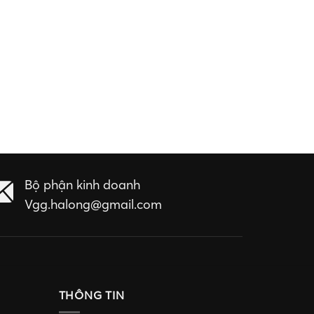
Bộ phận kinh doanh
Vgg.halong@gmail.com
THÔNG TIN