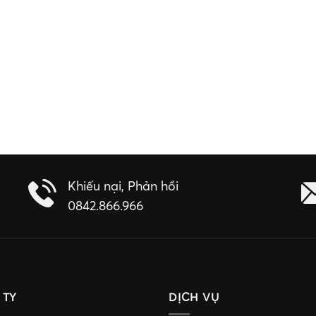
Khiếu nại, Phản hồi
0842.866.966
 TY
DỊCH VỤ