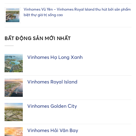
Vinhomes Vũ Yên – Vinhomes Royal Island thu hút bởi sản phẩm
biệt thự giá trị sống cao
BẤT ĐỘNG SẢN MỚI NHẤT
Vinhomes Hạ Long Xanh
Vinhomes Royal Island
Vinhomes Golden City
Vinhomes Hải Vân Bay