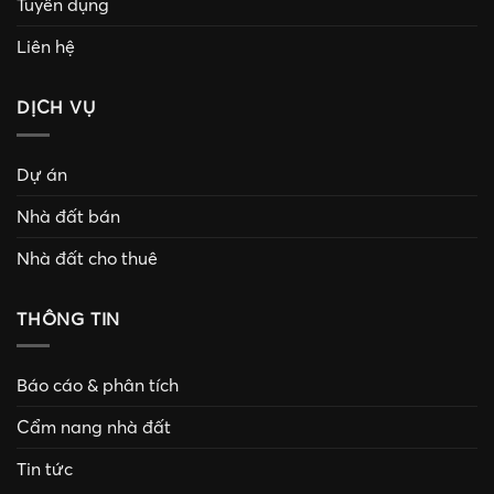
Tuyển dụng
Liên hệ
DỊCH VỤ
Dự án
Nhà đất bán
Nhà đất cho thuê
THÔNG TIN
Báo cáo & phân tích
Cẩm nang nhà đất
Tin tức