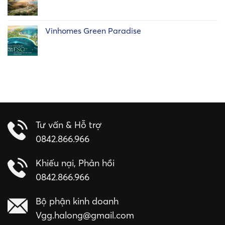
Vinhomes Green Paradise
Tư vấn & Hỗ trợ
0842.866.966
Khiếu nại, Phản hồi
0842.866.966
Bộ phận kinh doanh
Vgg.halong@gmail.com