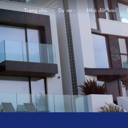
Trang chủ
Dự án
Nhà đất bán