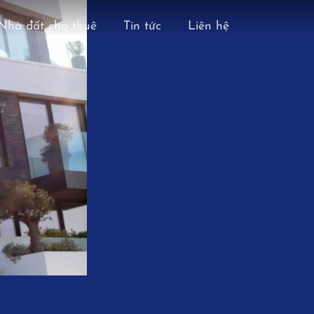
Nhà đất cho thuê
Tin tức
Liên hệ