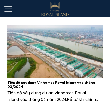
Skip
to
content
Tiến độ xây dựng Vinhomes Royal Island vào tháng
03/2024
Tiến độ xây dựng dự án Vinhomes Royal
Island vào tháng 03 năm 2024.Kể từ khi chính...