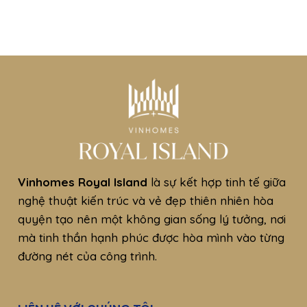
Vinhomes Royal Island
là sự kết hợp tinh tế giữa
nghệ thuật kiến trúc và vẻ đẹp thiên nhiên hòa
quyện tạo nên một không gian sống lý tưởng, nơi
mà tinh thần hạnh phúc được hòa mình vào từng
đường nét của công trình.