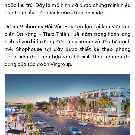
hoặc lưu trú. Đây là mô hình đã được chứng minh hiệu
quả tại nhiều dự án Vinhomes trên cả nước.
Dự án Vinhomes Hải Vân Bay tọa lạc tại khu vực ven
biển Đà Nẵng – Thừa Thiên Huế, nằm trong hành lang
kinh tế ven biển đang được quy hoạch và đầu tư mạnh
mẽ. Shophouse tại đây được thiết kế theo phong
cách hiện đại, tích hợp vào hệ sinh thái tiện ích đa
dạng của tập đoàn Vingroup.