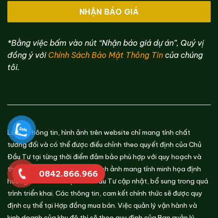
*Bằng việc bấm vào nút “Nhận báo giá dự án”, Quý vị
đồng ý với
Chính
Sách Bảo Mật Thông Tin
của chúng
tôi.
Lưu ý: Thông tin, hình ảnh trên website chỉ mang tính chất
tương đối và có thể được điều chỉnh theo quyết định của Chủ
Đầu Tư tại từng thời điểm đảm bảo phù hợp với quy hoạch và
thực tế thi công của Dự Án. Hình ảnh mang tính minh họa định
0842.866.966
hướng và có thể được Chủ Đầu Tư cập nhật, bổ sung trong quá
trình triển khai. Các thông tin, cam kết chính thức sẽ được quy
định cụ thể tại Hợp đồng mua bán. Việc quản lý vận hành và
kinh doanh của khu đô thị sẽ theo quy định của Ban quản lý.