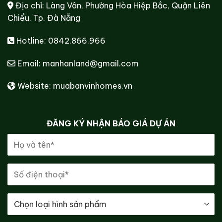
Địa chỉ: Làng Vân, Phường Hòa Hiệp Bắc, Quận Liên
Chiểu, Tp. Đà Nẵng
Hotline: 0842.866.966
Email: manhanland@gmail.com
Website: muabanvinhomes.vn
ĐĂNG KÝ NHẬN BÁO GIÁ DỰ ÁN