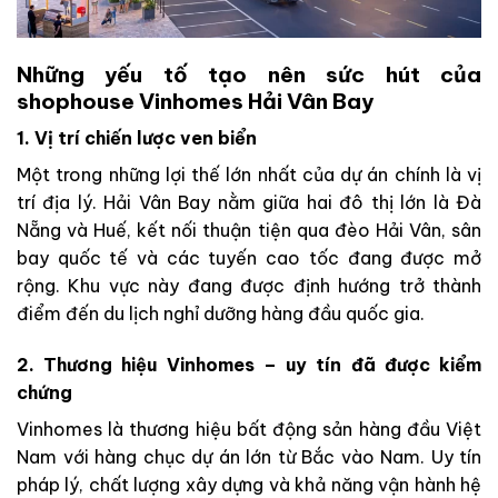
Những yếu tố tạo nên sức hút của
shophouse Vinhomes Hải Vân Bay
1. Vị trí chiến lược ven biển
Một trong những lợi thế lớn nhất của dự án chính là vị
trí địa lý. Hải Vân Bay nằm giữa hai đô thị lớn là Đà
Nẵng và Huế, kết nối thuận tiện qua đèo Hải Vân, sân
bay quốc tế và các tuyến cao tốc đang được mở
rộng. Khu vực này đang được định hướng trở thành
điểm đến du lịch nghỉ dưỡng hàng đầu quốc gia.
2. Thương hiệu Vinhomes – uy tín đã được kiểm
chứng
Vinhomes là thương hiệu bất động sản hàng đầu Việt
Nam với hàng chục dự án lớn từ Bắc vào Nam. Uy tín
pháp lý, chất lượng xây dựng và khả năng vận hành hệ