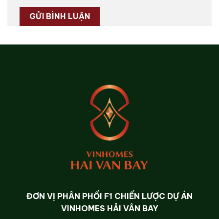
ĐƠN VỊ PHÂN PHỐI F1 CHIẾN LƯỢC DỰ ÁN
VINHOMES HẢI VÂN BAY