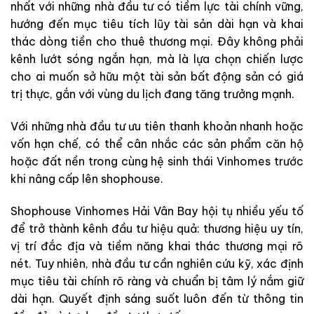
nhất với những nhà đầu tư có tiềm lực tài chính vững,
hướng đến mục tiêu tích lũy tài sản dài hạn và khai
thác dòng tiền cho thuê thương mại. Đây không phải
kênh lướt sóng ngắn hạn, mà là lựa chọn chiến lược
cho ai muốn sở hữu một tài sản bất động sản có giá
trị thực, gắn với vùng du lịch đang tăng trưởng mạnh.
Với những nhà đầu tư ưu tiên thanh khoản nhanh hoặc
vốn hạn chế, có thể cân nhắc các sản phẩm căn hộ
hoặc đất nền trong cùng hệ sinh thái Vinhomes trước
khi nâng cấp lên shophouse.
Shophouse Vinhomes Hải Vân Bay hội tụ nhiều yếu tố
để trở thành kênh đầu tư hiệu quả: thương hiệu uy tín,
vị trí đắc địa và tiềm năng khai thác thương mại rõ
nét. Tuy nhiên, nhà đầu tư cần nghiên cứu kỹ, xác định
mục tiêu tài chính rõ ràng và chuẩn bị tâm lý nắm giữ
dài hạn. Quyết định sáng suốt luôn đến từ thông tin