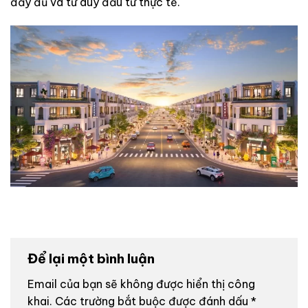
đầy đủ và tư duy đầu tư thực tế.
Để lại một bình luận
Email của bạn sẽ không được hiển thị công
khai.
Các trường bắt buộc được đánh dấu
*