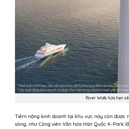
River Walk hứa hẹn sẽ
Tiềm năng kinh doanh tại khu vực này còn được n
sông, như Công viên Văn hóa Hàn Quốc K-Park lần