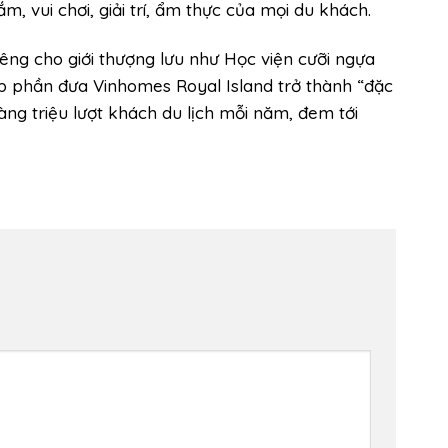
 vui chơi, giải trí, ẩm thực của mọi du khách.
êng cho giới thượng lưu như Học viện cưỡi ngựa
p phần đưa Vinhomes Royal Island trở thành “đặc
àng triệu lượt khách du lịch mỗi năm, đem tới