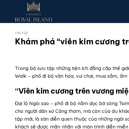
Skip
to
content
TIN TỨC
Khám phá “viên kim cương tr
Trong bộ sưu tập những tiện ích đẳng cấp thế giới
Walk – phố đi bộ văn hóa, vui chơi, mua sắm, ẩm
“Viên kim cương trên vương miệ
Đại lộ Ngôi sao – phố đi bộ nằm dọc bờ sông Tsi
cho người dân xứ Cảng thơm, mà còn của du khách
tập mới, là sàn diễn quen thuộc của những ngôi sa
khách sẽ được mãn nhãn với màn trình diễn miễn p