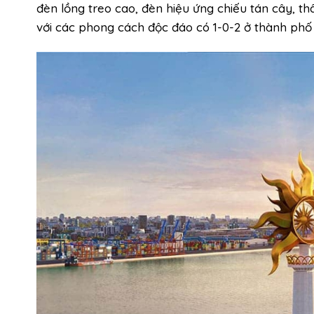
đèn lồng treo cao, đèn hiệu ứng chiếu tán cây, t
với các phong cách độc đáo có 1-0-2 ở thành phố