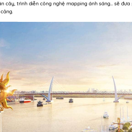
hân cây, trình diễn công nghệ mapping ánh sáng… sẽ đưa
 cảng.