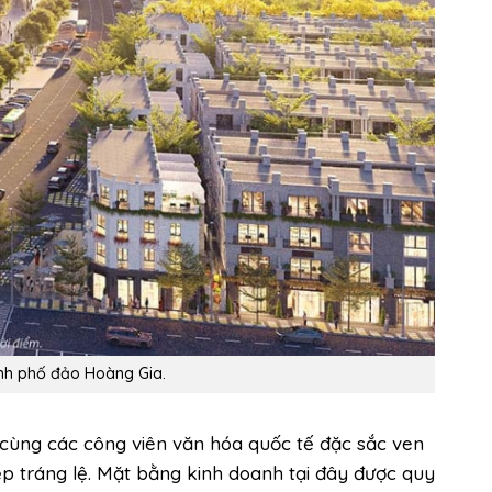
ành phố đảo Hoàng Gia.
cùng các công viên văn hóa quốc tế đặc sắc ven
p tráng lệ. Mặt bằng kinh doanh tại đây được quy