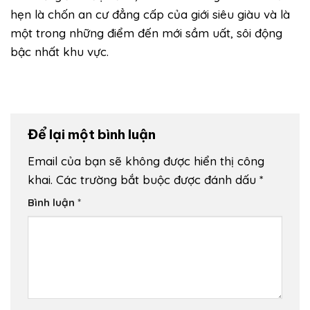
hẹn là chốn an cư đẳng cấp của giới siêu giàu và là
một trong những điểm đến mới sầm uất, sôi động
bậc nhất khu vực.
Để lại một bình luận
Email của bạn sẽ không được hiển thị công
khai.
Các trường bắt buộc được đánh dấu
*
Bình luận
*