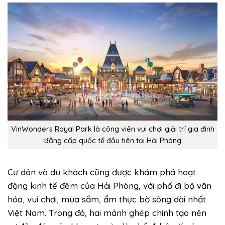
VinWonders Royal Park là công viên vui chơi giải trí gia đình
đẳng cấp quốc tế đầu tiên tại Hải Phòng
Cư dân và du khách cũng được khám phá hoạt
động kinh tế đêm của Hải Phòng, với phố đi bộ văn
hóa, vui chơi, mua sắm, ẩm thực bờ sông dài nhất
Việt Nam. Trong đó, hai mảnh ghép chính tạo nên