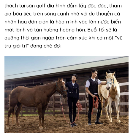
thách tại sân golf địa hình đầm lầy độc đáo; tham
gia bữa tiệc trên sông cạnh nhà với du thuyền cá
nhân hay đơn giản là hòa mình vào làn nước biển
mát lành và tận hưởng hoàng hôn. Buổi tối sẽ là
quãng thời gian ngập tràn cảm xúc khi cả một “vũ
trụ giải trí” đang chờ đợi.