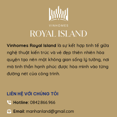
Vinhomes Royal Island
là sự kết hợp tinh tế giữa
nghệ thuật kiến trúc và vẻ đẹp thiên nhiên hòa
quyện tạo nên một không gian sống lý tưởng, nơi
mà tinh thần hạnh phúc được hòa mình vào từng
đường nét của công trình.
LIÊN HỆ VỚI CHÚNG TÔI
Hotline:
0842.866.966
Email:
manhanland@gmail.com