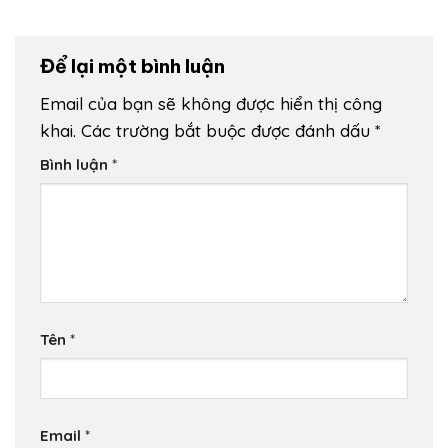
Để lại một bình luận
Email của bạn sẽ không được hiển thị công
khai.
Các trường bắt buộc được đánh dấu
*
Bình luận
*
Tên
*
Email
*