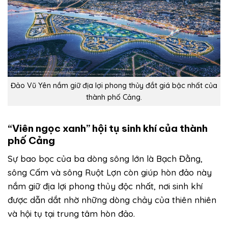
Đảo Vũ Yên nắm giữ địa lợi phong thủy đắt giá bậc nhất của
thành phố Cảng.
“Viên ngọc xanh” hội tụ sinh khí của thành
phố Cảng
Sự bao bọc của ba dòng sông lớn là Bạch Đằng,
sông Cấm và sông Ruột Lợn còn giúp hòn đảo này
nắm giữ địa lợi phong thủy độc nhất, nơi sinh khí
được dẫn dắt nhờ những dòng chảy của thiên nhiên
và hội tụ tại trung tâm hòn đảo.