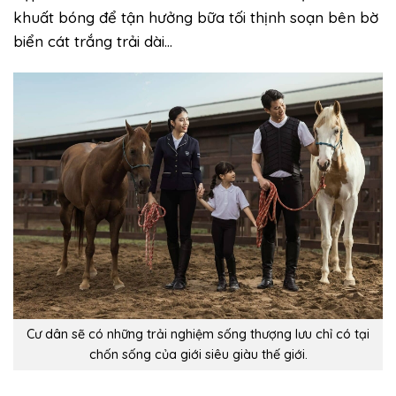
khuất bóng để tận hưởng bữa tối thịnh soạn bên bờ
biển cát trắng trải dài…
Cư dân sẽ có những trải nghiệm sống thượng lưu chỉ có tại
chốn sống của giới siêu giàu thế giới.