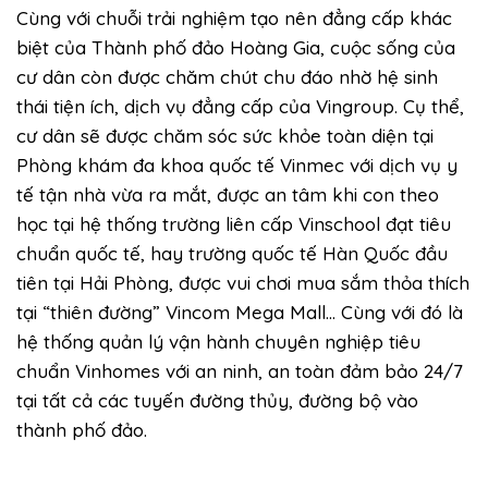
Cùng với chuỗi trải nghiệm tạo nên đẳng cấp khác
biệt của Thành phố đảo Hoàng Gia, cuộc sống của
cư dân còn được chăm chút chu đáo nhờ hệ sinh
thái tiện ích, dịch vụ đẳng cấp của Vingroup. Cụ thể,
cư dân sẽ được chăm sóc sức khỏe toàn diện tại
Phòng khám đa khoa quốc tế Vinmec với dịch vụ y
tế tận nhà vừa ra mắt, được an tâm khi con theo
học tại hệ thống trường liên cấp Vinschool đạt tiêu
chuẩn quốc tế, hay trường quốc tế Hàn Quốc đầu
tiên tại Hải Phòng, được vui chơi mua sắm thỏa thích
tại “thiên đường” Vincom Mega Mall… Cùng với đó là
hệ thống quản lý vận hành chuyên nghiệp tiêu
chuẩn Vinhomes với an ninh, an toàn đảm bảo 24/7
tại tất cả các tuyến đường thủy, đường bộ vào
thành phố đảo.