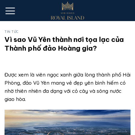
Skip
to
content
TIN TỨC
Vì sao Vũ Yên thành nơi tọa lạc của
Thành phố đảo Hoàng gia?
Được xem là viên ngọc xanh giữa lòng thành phố Hải
Phòng, đảo Vũ Yên mang vẻ đẹp yên bình hiếm có
nhờ thiên nhiên đa dạng với cỏ cây và sông nước
giao hòa.