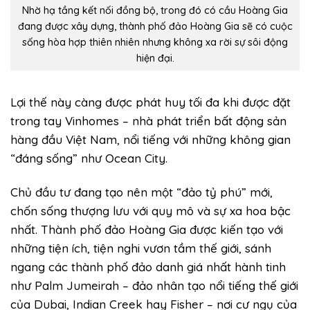
Nhờ hạ tầng kết nối đồng bộ, trong đó có cầu Hoàng Gia
đang được xây dựng, thành phố đảo Hoàng Gia sẽ có cuộc
sống hòa hợp thiên nhiên nhưng không xa rời sự sôi động
hiện đại.
Lợi thế này càng được phát huy tối đa khi được đặt
trong tay Vinhomes – nhà phát triển bất động sản
hàng đầu Việt Nam, nổi tiếng với những không gian
“đáng sống” như Ocean City.
Chủ đầu tư đang tạo nên một “đảo tỷ phú” mới,
chốn sống thượng lưu với quy mô và sự xa hoa bậc
nhất. Thành phố đảo Hoàng Gia được kiến tạo với
những tiện ích, tiện nghi vươn tầm thế giới, sánh
ngang các thành phố đảo danh giá nhất hành tinh
như Palm Jumeirah – đảo nhân tạo nổi tiếng thế giới
của Dubai, Indian Creek hay Fisher – nơi cư ngụ của