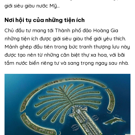
giới siêu giàu nước Mỹ…
Nơi hội tụ của những tiện ích
Chủ đầu tư mang tới Thành phố đảo Hoàng Gia
những tiện ích được giới siêu giàu thế giới yêu thích.
Mảnh ghép đầu tiên trong bức tranh thượng lưu này
được tạo nên từ những căn biệt thự xa hoa, với bãi
tắm nước biển riêng tư và sang trọng ngay sau nhà.